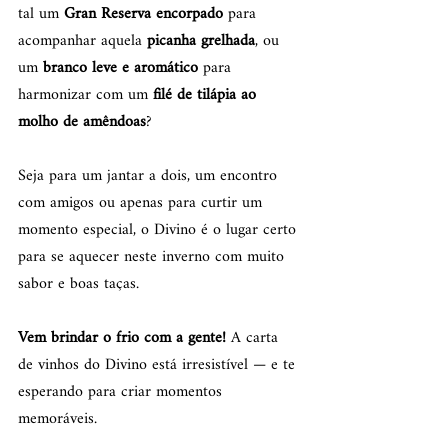
tal um 
Gran Reserva encorpado
 para 
acompanhar aquela 
picanha grelhada
, ou 
um 
branco leve e aromático
 para 
harmonizar com um 
filé de tilápia ao 
molho de amêndoas
?
Seja para um jantar a dois, um encontro 
com amigos ou apenas para curtir um 
momento especial, o Divino é o lugar certo 
para se aquecer neste inverno com muito 
sabor e boas taças.
Vem brindar o frio com a gente! 
A carta 
de vinhos do Divino está irresistível — e te 
esperando para criar momentos 
memoráveis.