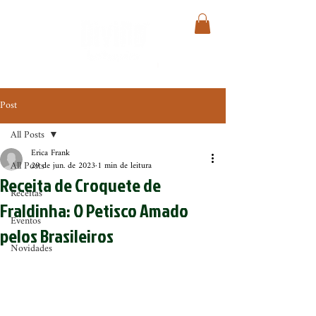
Post
All Posts
Erica Frank
All Posts
29 de jun. de 2023
1 min de leitura
Receita de Croquete de
Receitas
Fraldinha: O Petisco Amado
Eventos
pelos Brasileiros
Novidades