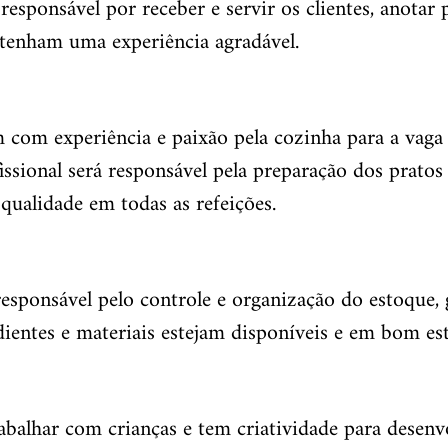
 responsável por receber e servir os clientes, anotar 
 tenham uma experiência agradável.
com experiência e paixão pela cozinha para a vaga 
ssional será responsável pela preparação dos pratos
qualidade em todas as refeições.
responsável pelo controle e organização do estoque, 
dientes e materiais estejam disponíveis e em bom es
abalhar com crianças e tem criatividade para desenv