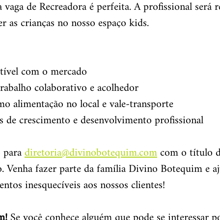
 a vaga de Recreadora é perfeita. A profissional será 
er as crianças no nosso espaço kids.
tível com o mercado
rabalho colaborativo e acolhedor
mo alimentação no local e vale-transporte
 de crescimento e desenvolvimento profissional
 para 
diretoria@divinobotequim.com
 com o título 
o. Venha fazer parte da família Divino Botequim e a
tos inesquecíveis aos nossos clientes!
m!
 Se você conhece alguém que pode se interessar p