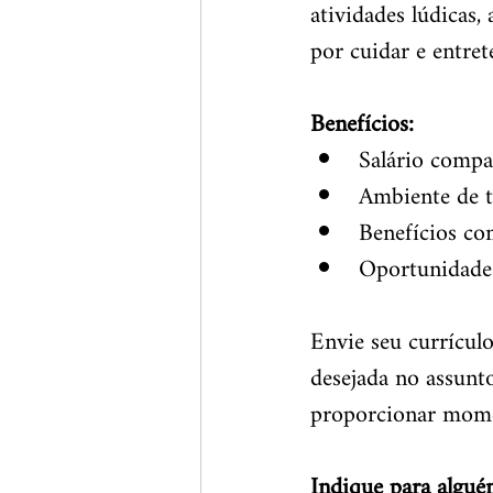
atividades lúdicas,
por cuidar e entret
Benefícios:
Salário compa
Ambiente de t
Benefícios co
Oportunidades
Envie seu currículo
desejada no assunt
proporcionar momen
Indique para algué