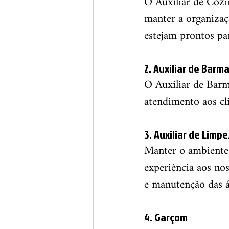
O Auxiliar de Cozin
manter a organizaçã
estejam prontos pa
2. Auxiliar de Barm
O Auxiliar de Barm
atendimento aos cli
3. Auxiliar de Limp
Manter o ambiente 
experiência aos nos
e manutenção das 
4. Garçom