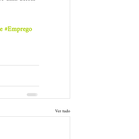
e
#Emprego
Ver tudo