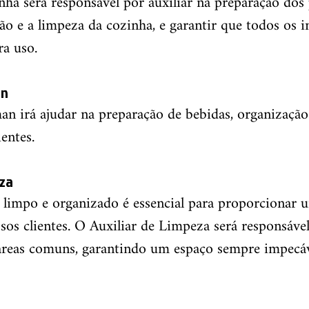
ha será responsável por auxiliar na preparação dos 
o e a limpeza da cozinha, e garantir que todos os i
ra uso.
an
an irá ajudar na preparação de bebidas, organização
entes.
eza
limpo e organizado é essencial para proporcionar 
sos clientes. O Auxiliar de Limpeza será responsável
áreas comuns, garantindo um espaço sempre impecáv