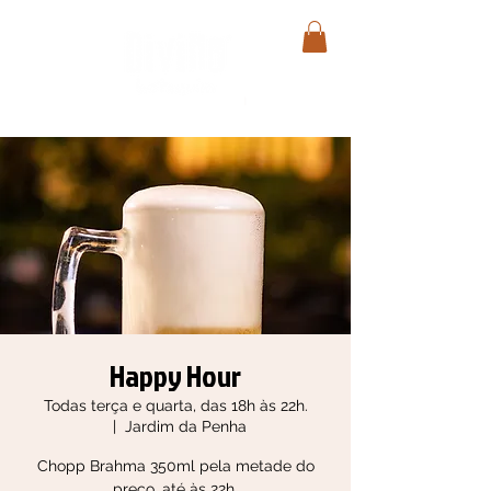
Happy Hour
Todas terça e quarta, das 18h às 22h.
  |  
Jardim da Penha
Chopp Brahma 350ml pela metade do
preço, até às 22h.