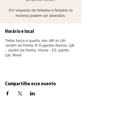
Em vésperas de feriados e feriados os
horários podem ser alterados.
Horário e local
Todas terça e quarta, das 18h às 22h.
Jardim da Penha, R. Eugenílio Ramos, 236
- Jardim da Penha, Vitória - ES, 29060-
130, Brasil
Compartilhe esse evento
Políticas de cancelamento e reembolso.