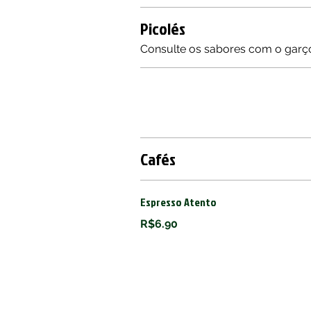
Picolés
Consulte os sabores com o garço
Cafés
Espresso Atento
R$6.90
Operation
Tuesday to Thursday – 6pm to