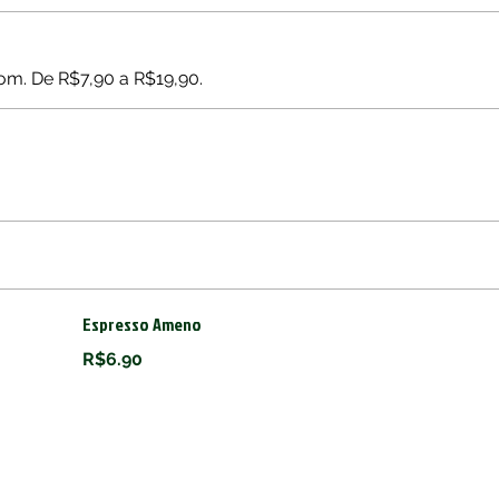
m. De R$7,90 a R$19,90.
Espresso Ameno
R$6.90
Contact
(27) 2142-4440