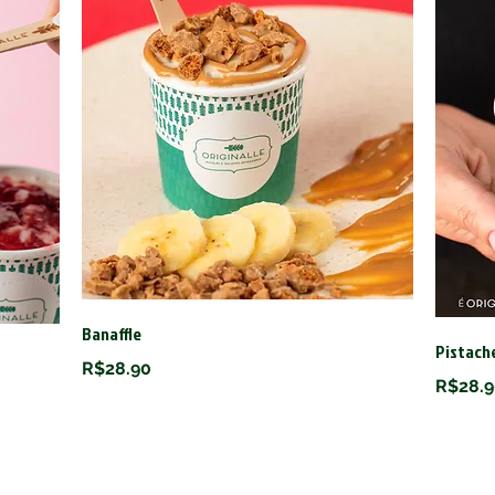
Banaffle
Pistach
R$28.90
R$28.9