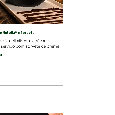
e Nutella® e Sorvete
 de Nutella® com açúcar e
, servido com sorvete de creme
0