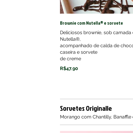
Brownie com Nutella® e sorvete
Deliciosos brownie, sob camada
Nutella®,
acompanhado de calda de choco
caseira e sorvete
de creme
R$47.90
Sorvetes Originalle
Morango com Chantilly, Banaffle 