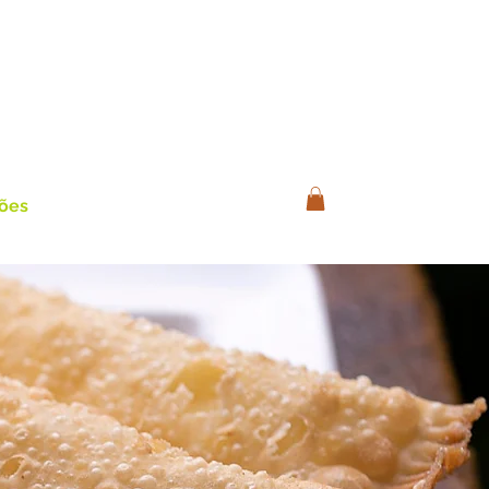
Login
ções
Loja