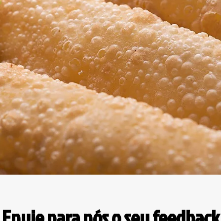
Envie para nós o seu feedback