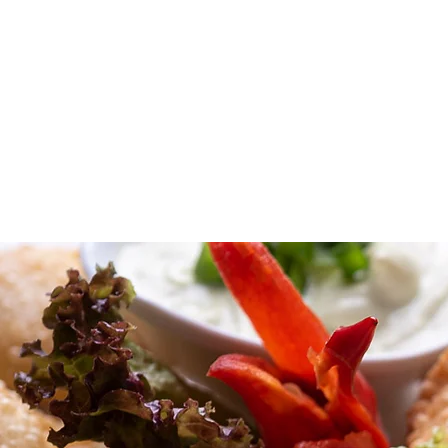
Home
M